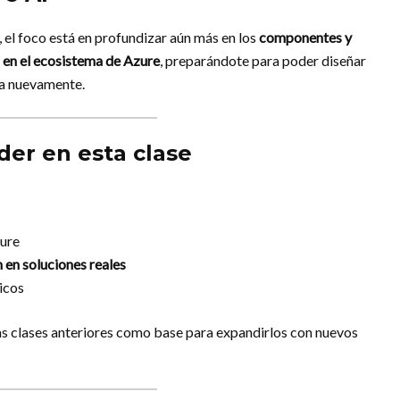
, el foco está en profundizar aún más en los
componentes y
l en el ecosistema de Azure
, preparándote para poder diseñar
ca nuevamente.
der en esta clase
ure
 en soluciones reales
icos
as clases anteriores como base para expandirlos con nuevos