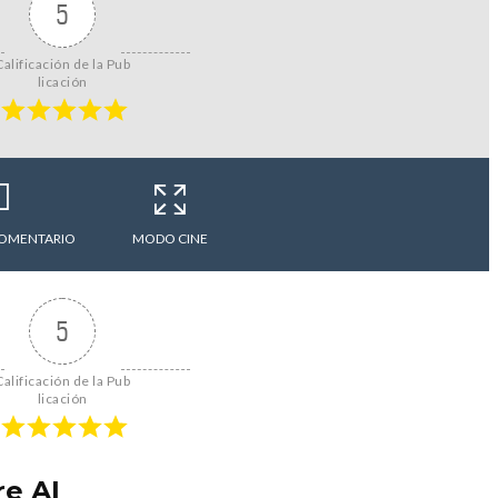
5
Calificación de la Pub
licación
COMENTARIO
MODO CINE
5
Calificación de la Pub
licación
re AI