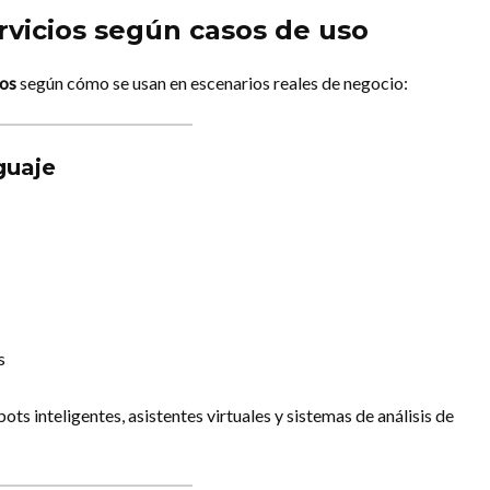
vicios según casos de uso
ios
según cómo se usan en escenarios reales de negocio:
guaje
s
ts inteligentes, asistentes virtuales y sistemas de análisis de