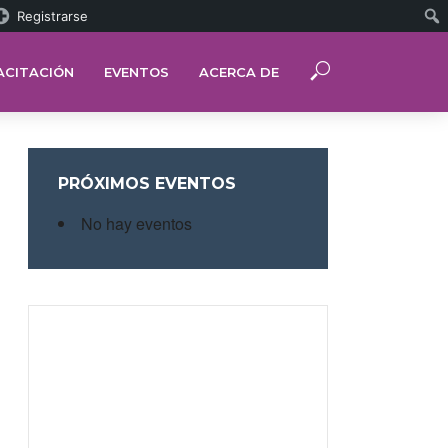
Registrarse
ACITACIÓN
EVENTOS
ACERCA DE
PRÓXIMOS EVENTOS
No hay eventos