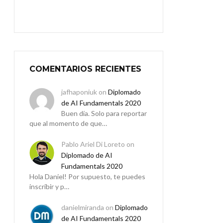
COMENTARIOS RECIENTES
jafhaponiuk
on
Diplomado
de AI Fundamentals 2020
Buen día. Solo para reportar
que al momento de que…
Pablo Ariel Di Loreto
on
Diplomado de AI
Fundamentals 2020
Hola Daniel! Por supuesto, te puedes
inscribir y p…
danielmiranda
on
Diplomado
de AI Fundamentals 2020