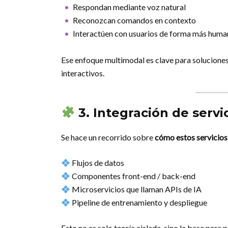
Respondan mediante voz natural
Reconozcan comandos en contexto
Interactúen con usuarios de forma más huma
Ese enfoque multimodal es clave para soluciones 
interactivos.
3. Integración de servi
Se hace un recorrido sobre
cómo estos servicios
Flujos de datos
Componentes front-end / back-end
Microservicios que llaman APIs de IA
Pipeline de entrenamiento y despliegue
Esto no es solo teoría aislada, sino la base par