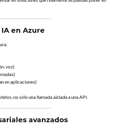
 IA en Azure
ura:
ón, voz)
amadas)
an en aplicaciones)
letos, no sólo una llamada aislada a una API.
sariales avanzados