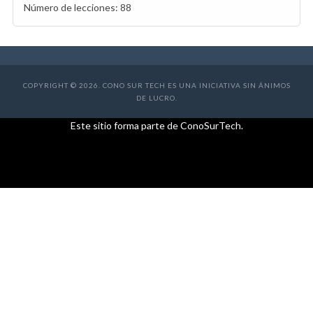
Número de lecciones:
88
COPYRIGHT © 2026. CONO SUR TECH ES UNA INICIATIVA SIN ÁNIMOS
DE LUCRO.
Este sitio forma parte de ConoSurTech.