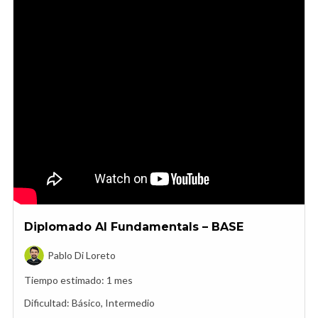
Diplomado AI Fundamentals – BASE
Pablo Di Loreto
Tiempo estimado:
1 mes
Dificultad:
Básico, Intermedio